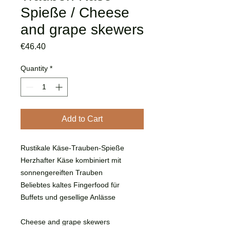
Spieße / Cheese
and grape skewers
Price
€46.40
Quantity
*
Add to Cart
Rustikale Käse-Trauben-Spieße
Herzhafter Käse kombiniert mit
sonnengereiften Trauben
Beliebtes kaltes Fingerfood für
Buffets und gesellige Anlässe
Cheese and grape skewers